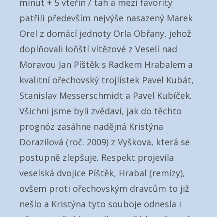
minut + 5 vteřin / tah a mezi favority
patřili především nejvýše nasazený Marek
Orel z domácí jednoty Orla Obřany, jehož
doplňovali loňští vítězové z Veselí nad
Moravou Jan Píštěk s Radkem Hrabalem a
kvalitní ořechovský trojlístek Pavel Kubát,
Stanislav Messerschmidt a Pavel Kubíček.
Všichni jsme byli zvědaví, jak do těchto
prognóz zasáhne nadějná Kristýna
Dorazilová (roč. 2009) z Vyškova, která se
postupně zlepšuje. Respekt projevila
veselská dvojice Píštěk, Hrabal (remízy),
ovšem proti ořechovským dravcům to již
nešlo a Kristýna tyto souboje odnesla i