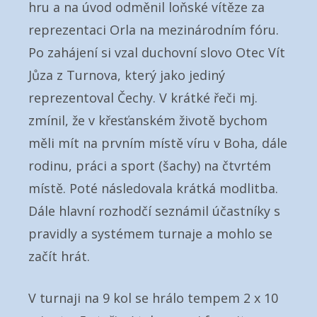
hru a na úvod odměnil loňské vítěze za
reprezentaci Orla na mezinárodním fóru.
Po zahájení si vzal duchovní slovo Otec Vít
Jůza z Turnova, který jako jediný
reprezentoval Čechy. V krátké řeči mj.
zmínil, že v křesťanském životě bychom
měli mít na prvním místě víru v Boha, dále
rodinu, práci a sport (šachy) na čtvrtém
místě. Poté následovala krátká modlitba.
Dále hlavní rozhodčí seznámil účastníky s
pravidly a systémem turnaje a mohlo se
začít hrát.
V turnaji na 9 kol se hrálo tempem 2 x 10