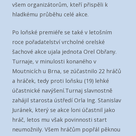
všem organizátorům, kteří přispěli k
hladkému průběhu celé akce.
Po loňské premiéře se také v letošním
roce pořadatelství vrcholné orelské
šachové akce ujala jednota Orel Obřany.
Turnaje, v minulosti konaného v
Moutnicích u Brna, se zúčastnilo 22 hráčů
a hráček, tedy proti loňsku (19) lehké
účastnické navýšení.Turnaj slavnostně
zahájil starosta ústředí Orla Ing. Stanislav
Juránek, který se akce loni účastnil jako
hráč, letos mu však povinnosti start
neumožnily. Všem hráčům popřál pěknou