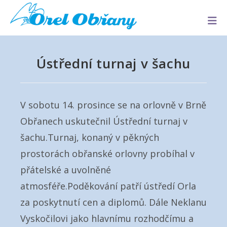
Ústřední turnaj v šachu
V sobotu 14. prosince se na orlovně v Brně
Obřanech uskutečnil Ústřední turnaj v
šachu.Turnaj, konaný v pěkných
prostorách obřanské orlovny probíhal v
přátelské a uvolněné
atmosféře.Poděkování patří ústředí Orla
za poskytnutí cen a diplomů. Dále Neklanu
Vyskočilovi jako hlavnímu rozhodčímu a